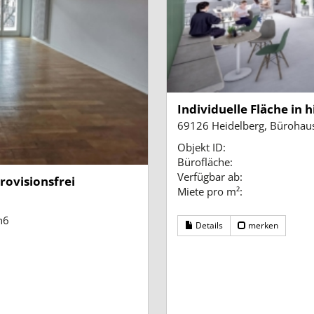
Individuelle Fläche in h
69126 Heidelberg, Bürohau
Objekt ID:
Bürofläche:
Verfügbar ab:
provisionsfrei
Miete pro m²:
h6
Details
merken