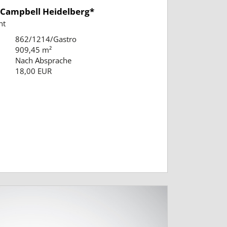
*Campbell Heidelberg*
nt
862/1214/Gastro
909,45 m²
Nach Absprache
18,00 EUR