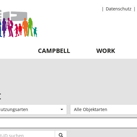
Datenschutz
CAMPBELL
WORK
t
Nutzungsarten
Alle Objektarten
15 Treffer anzeigen