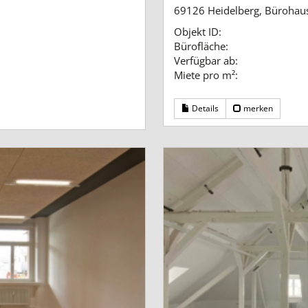
69126 Heidelberg, Bürohau
Objekt ID:
Bürofläche:
Verfügbar ab:
Miete pro m²:
Details
merken