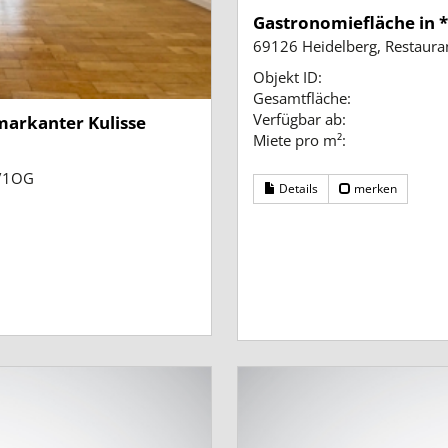
Gastronomiefläche in 
69126 Heidelberg, Restaura
Objekt ID:
Gesamtfläche:
Verfügbar ab:
markanter Kulisse
Miete pro m²:
/1OG
Details
merken