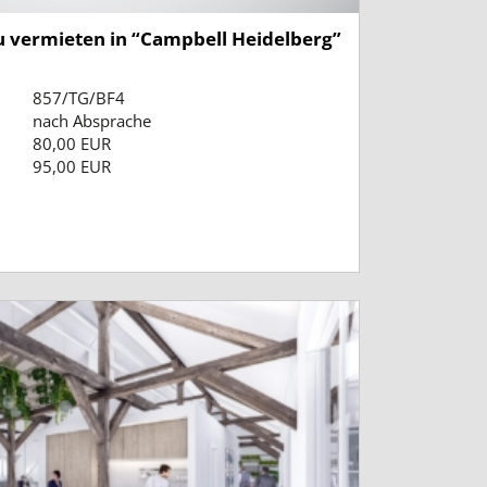
zu vermieten in “Campbell Heidelberg”
857/TG/BF4
nach Absprache
80,00 EUR
95,00 EUR