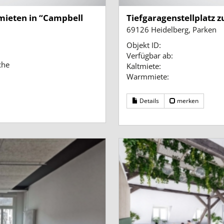
rmieten in “Campbell
Tiefgaragenstellplatz 
69126 Heidelberg, Parken
Objekt ID:
Verfügbar ab:
che
Kaltmiete:
Warmmiete:
Details
merken