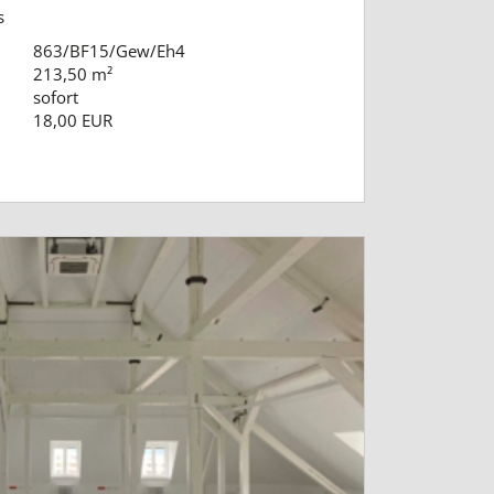
s
863/BF15/Gew/Eh4
213,50 m²
sofort
18,00 EUR