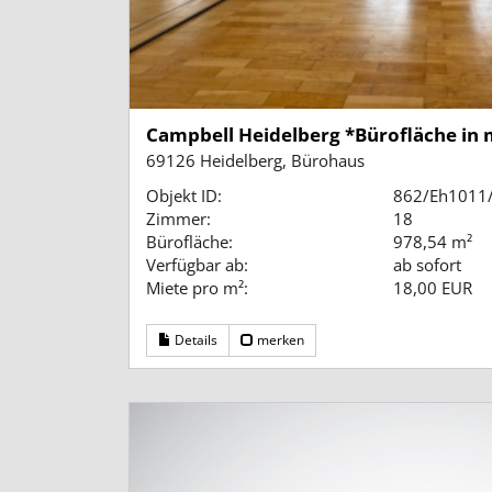
Campbell Heidelberg *Bürofläche in 
69126 Heidelberg, Bürohaus
Objekt ID:
862/Eh1011
Zimmer:
18
Bürofläche:
978,54 m²
Verfügbar ab:
ab sofort
Miete pro m²:
18,00 EUR
Details
merken