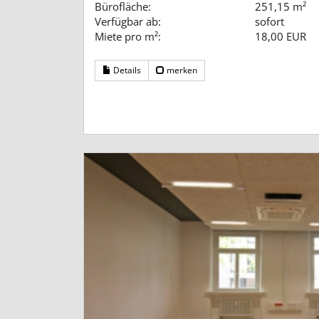
Bürofläche:
251,15 m²
Verfügbar ab:
sofort
Miete pro m²:
18,00 EUR
Details
merken