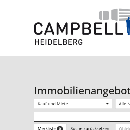
Skip
to
content
Immobilienangebo
Kauf und Miete
Alle 
Merkliste
Suche zurücksetzen
0