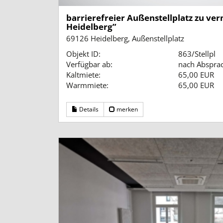
barrierefreier Außenstellplatz zu ve
Heidelberg”
69126 Heidelberg, Außenstellplatz
Objekt ID:
863/Stellpl
Verfügbar ab:
nach Abspra
Kaltmiete:
65,00 EUR
Warmmiete:
65,00 EUR
Details
merken