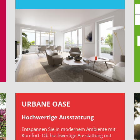
URBANE OASE
Hochwertige Ausstattung
Entspannen Sie in modernem Ambiente mit
Komfort: Ob hochwertige Ausstattung mit