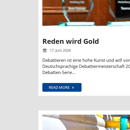
Reden wird Gold
17. Juni 2026
Debattieren ist eine hohe Kunst und will von
Deutschsprachige Debattiermeisterschaft 2
Debatten-Serie…
READ MORE