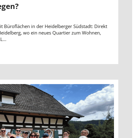
egen?
t Büroflächen in der Heidelberger Südstadt: Direkt
Heidelberg, wo ein neues Quartier zum Wohnen,
LL…