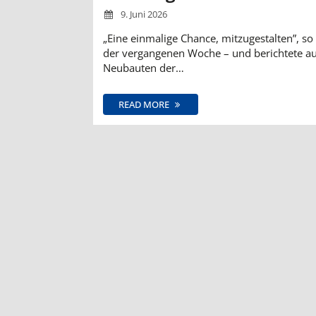
9. Juni 2026
„Eine einmalige Chance, mitzugestalten”, so
der vergangenen Woche – und berichtete au
Neubauten der…
READ MORE