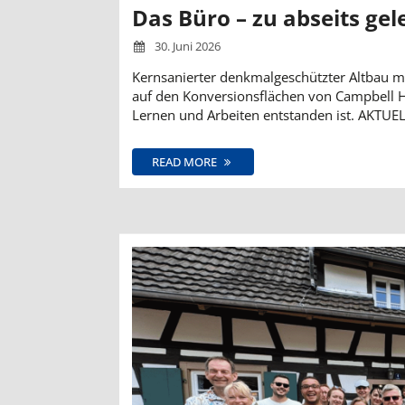
Das Büro – zu abseits gel
30. Juni 2026
Kernsanierter denkmalgeschützter Altbau mi
auf den Konversionsflächen von Campbell 
Lernen und Arbeiten entstanden ist. AKTUE
READ MORE