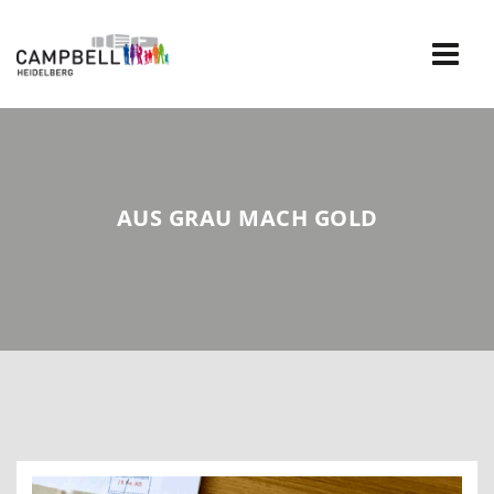
Skip
to
content
AUS GRAU MACH GOLD