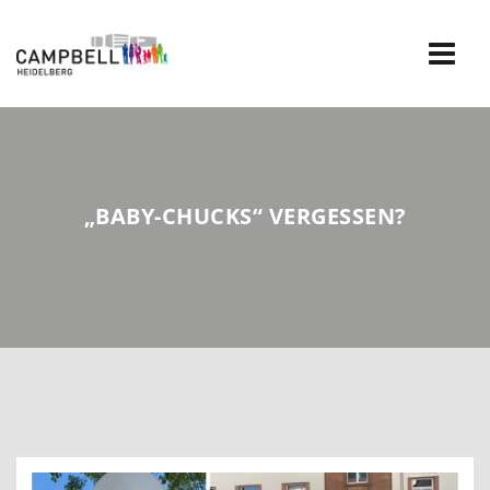
Skip
to
content
„BABY-CHUCKS“ VERGESSEN?