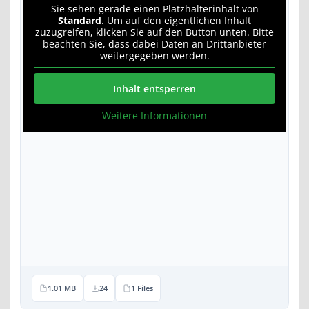
Sie sehen gerade einen Platzhalterinhalt von
Standard
. Um auf den eigentlichen Inhalt
zuzugreifen, klicken Sie auf den Button unten. Bitte
beachten Sie, dass dabei Daten an Drittanbieter
weitergegeben werden.
Inhalt entsperren
Weitere Informationen
1.01 MB
24
1 Files