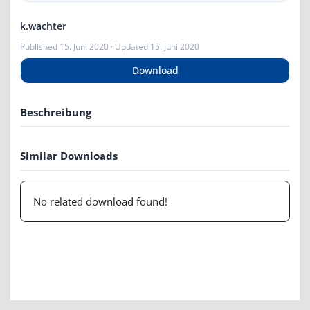
k.wachter
Published 15. Juni 2020 · Updated 15. Juni 2020
Download
Beschreibung
Similar Downloads
No related download found!