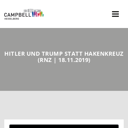
Skip
to
content
HITLER UND TRUMP STATT HAKENKREUZ
(RNZ | 18.11.2019)