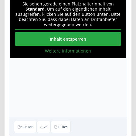
Sie sehen gerade einen Platzhalterinhalt von
Standard
. Um auf den eigentlichen Inhalt
zuzugreifen, klicken Sie auf den Button unten. Bitte
beachten Sie, dass dabei Daten an Drittanbieter
weitergegeben werden.
Inhalt entsperren
Weitere Informationen
1.03 MB
23
1 Files