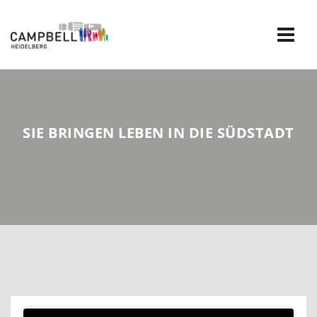
Skip
to
content
SIE BRINGEN LEBEN IN DIE SÜDSTADT