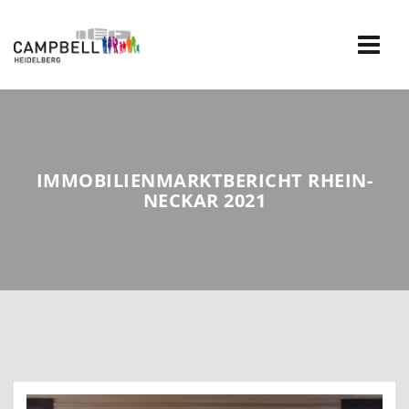
Skip
to
content
IMMOBILIENMARKTBERICHT RHEIN-
NECKAR 2021