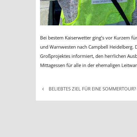
Bei bestem Kaiserwetter ging’s vor Kurzem f
und Warnwesten nach Campbell Heidelberg. Do
Großprojektes informiert, den herrlichen Aus
Mittagessen für alle in der ehemaligen Leitwa
BELIEBTES ZIEL FÜR EINE SOMMERTOUR?