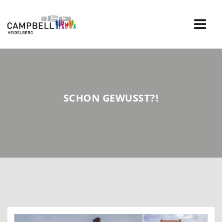
Skip
to
content
SCHON GEWUSST?!