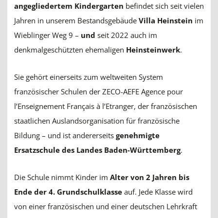
angegliedertem Kindergarten
befindet sich seit vielen
Jahren in unserem Bestandsgebäude
Villa Heinstein
im
Wieblinger Weg 9 –
und
seit 2022 auch im
denkmalgeschützten ehemaligen
Heinsteinwerk
.
Sie gehört einerseits zum weltweiten System
französischer Schulen der ZECO-AEFE Agence pour
l’Enseignement Français à l’Etranger, der französischen
staatlichen Auslandsorganisation für französische
Bildung – und ist andererseits
genehmigte
Ersatzschule des Landes Baden-Württemberg
.
Die Schule nimmt Kinder im
Alter von 2 Jahren bis
Ende der 4. Grundschulklasse
auf. Jede Klasse wird
von einer französischen und einer deutschen Lehrkraft