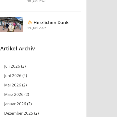
30. Juni 2026
Herzlichen Dank
19. Juni 2026
Artikel-Archiv
Juli 2026
(3)
Juni 2026
(4)
Mai 2026
(2)
März 2026
(2)
Januar 2026
(2)
Dezember 2025
(2)