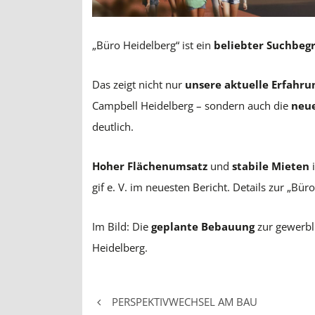
„Büro Heidelberg“ ist ein
beliebter Suchbegr
Das zeigt nicht nur
unsere aktuelle Erfahru
Campbell Heidelberg – sondern auch die
neu
deutlich.
Hoher Flächenumsatz
und
stabile Mieten
i
gif e. V. im neuesten Bericht. Details zur „
Im Bild: Die
geplante Bebauung
zur gewerbl
Heidelberg.
PERSPEKTIVWECHSEL AM BAU