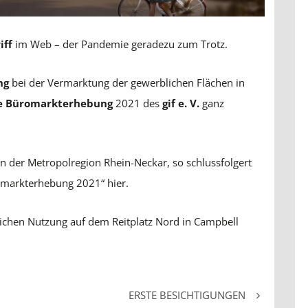
iff
im Web – der Pandemie geradezu zum Trotz.
ng
bei der Vermarktung der gewerblichen Flächen in
e Büromarkterhebung
2021 des
gif e. V.
ganz
n der Metropolregion Rhein-Neckar, so schlussfolgert
Büromarkterhebung 2021“
hier
.
ichen Nutzung auf dem Reitplatz Nord in Campbell
ERSTE BESICHTIGUNGEN