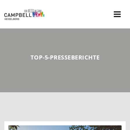
Skip
to
content
TOP-5-PRESSEBERICHTE