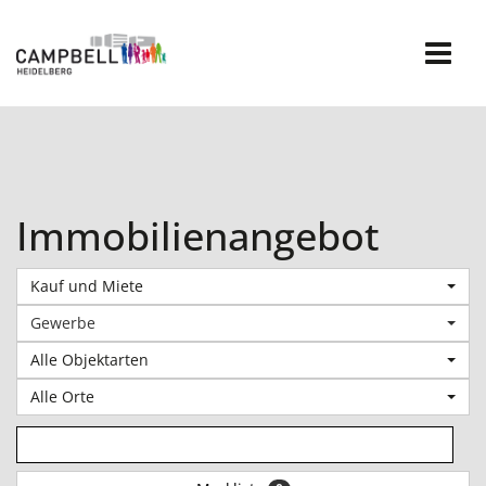
Skip
to
content
Immobilienangebot
Kauf und Miete
Gewerbe
Alle Objektarten
Alle Orte
13 Treffer anzeigen