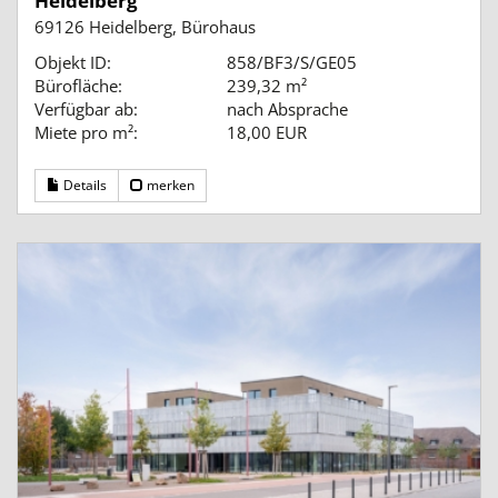
Heidelberg”
69126 Heidelberg, Bürohaus
Objekt ID:
858/BF3/S/GE05
Bürofläche:
239,32 m²
Verfügbar ab:
nach Absprache
Miete pro m²:
18,00 EUR
Details
merken