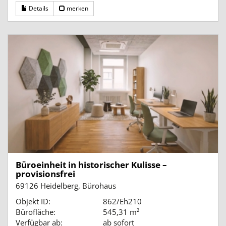
Details
merken
Büroeinheit in historischer Kulisse –
provisionsfrei
69126 Heidelberg, Bürohaus
Objekt ID:
862/Eh210
Bürofläche:
545,31 m²
Verfügbar ab:
ab sofort