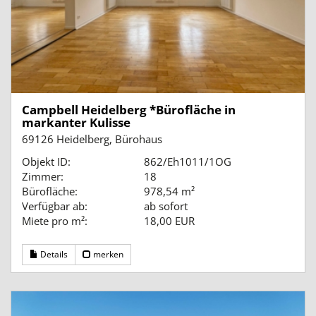
Campbell Heidelberg *Bürofläche in
markanter Kulisse
69126 Heidelberg, Bürohaus
Objekt ID:
862/Eh1011/1OG
Zimmer:
18
Bürofläche:
978,54 m²
Verfügbar ab:
ab sofort
Miete pro m²:
18,00 EUR
Details
merken