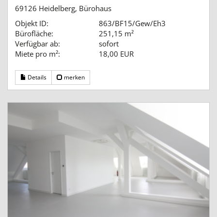
69126 Heidelberg, Bürohaus
Objekt ID:
863/BF15/Gew/Eh3
Bürofläche:
251,15 m²
Verfügbar ab:
sofort
Miete pro m²:
18,00 EUR
Details
merken