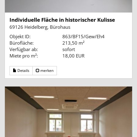
Individuelle Fläche in historischer Kulisse
69126 Heidelberg, Bürohaus
Objekt ID:
863/BF15/Gew/Eh4
Bürofläche:
213,50 m²
Verfügbar ab:
sofort
Miete pro m²:
18,00 EUR
Details
merken