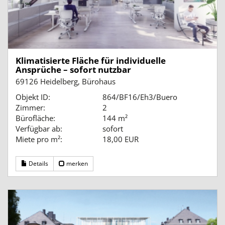
Klimatisierte Fläche für individuelle
Ansprüche – sofort nutzbar
69126 Heidelberg, Bürohaus
Objekt ID:
864/BF16/Eh3/Buero
Zimmer:
2
Bürofläche:
144 m²
Verfügbar ab:
sofort
Miete pro m²:
18,00 EUR
Details
merken