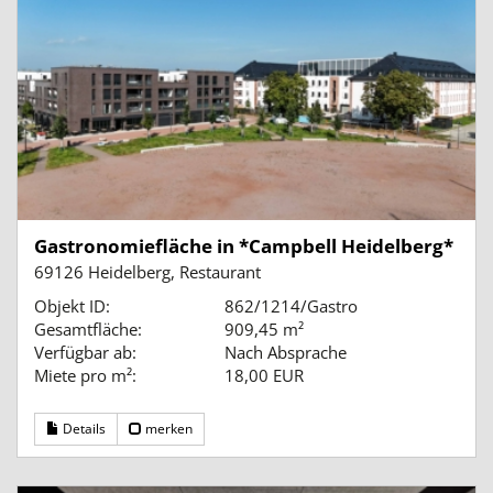
Gastronomiefläche in *Campbell Heidelberg*
69126 Heidelberg, Restaurant
Objekt ID:
862/1214/Gastro
Gesamtfläche:
909,45 m²
Verfügbar ab:
Nach Absprache
Miete pro m²:
18,00 EUR
Details
merken