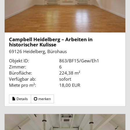
Campbell Heidelberg – Arbeiten in
historischer Kulisse
69126 Heidelberg, Bürohaus
Objekt ID:
863/BF15/Gew/Eh1
Zimmer:
6
Bürofläche:
224,38 m²
Verfügbar ab:
sofort
Miete pro m²:
18,00 EUR
Details
merken