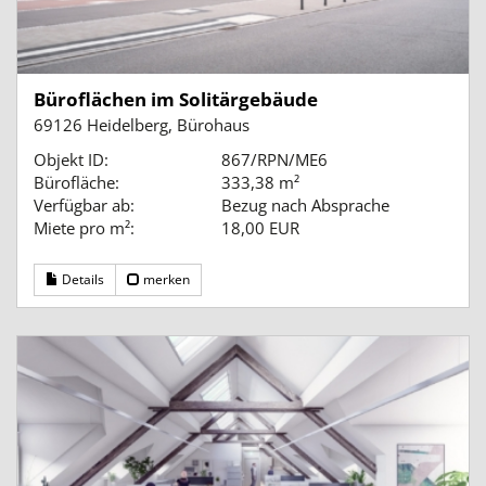
Büroflächen im Solitärgebäude
69126 Heidelberg, Bürohaus
Objekt ID:
867/RPN/ME6
Bürofläche:
333,38 m²
Verfügbar ab:
Bezug nach Absprache
Miete pro m²:
18,00 EUR
Details
merken