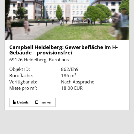
Campbell Heidelberg: Gewerbefläche im H-
Gebäude – provisionsfrei
69126 Heidelberg, Bürohaus
Objekt ID:
862/Eh9
Bürofläche:
186 m²
Verfügbar ab:
Nach Absprache
Miete pro m²:
18,00 EUR
Details
merken