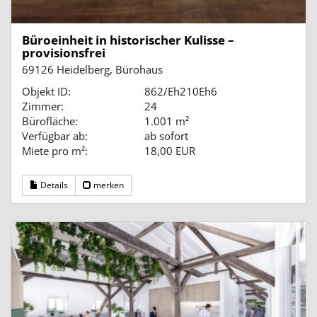
Büroeinheit in historischer Kulisse –
provisionsfrei
69126 Heidelberg, Bürohaus
Objekt ID:
862/Eh210Eh6
Zimmer:
24
Bürofläche:
1.001 m²
Verfügbar ab:
ab sofort
Miete pro m²:
18,00 EUR
Details
merken