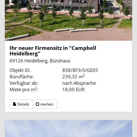
Ihr neuer Firmensitz in “Campbell
Heidelberg”
69126 Heidelberg, Bürohaus
Objekt ID:
858/BF3/S/GE05
Bürofläche:
239,32 m²
Verfügbar ab:
nach Absprache
Miete pro m²:
18,00 EUR
Details
merken