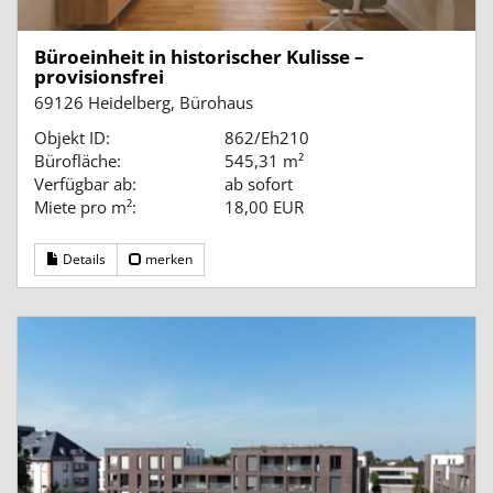
Büroeinheit in historischer Kulisse –
provisionsfrei
69126 Heidelberg, Bürohaus
Objekt ID:
862/Eh210
Bürofläche:
545,31 m²
Verfügbar ab:
ab sofort
Miete pro m²:
18,00 EUR
Details
merken