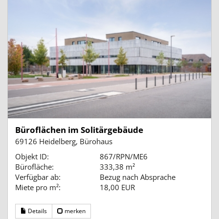
Büroflächen im Solitärgebäude
69126 Heidelberg, Bürohaus
Objekt ID:
867/RPN/ME6
Bürofläche:
333,38 m²
Verfügbar ab:
Bezug nach Absprache
Miete pro m²:
18,00 EUR
Details
merken