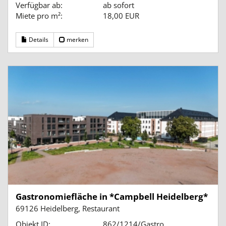
Verfügbar ab:
ab sofort
Miete pro m²:
18,00 EUR
Details
merken
Gastronomiefläche in *Campbell Heidelberg*
69126 Heidelberg, Restaurant
Objekt ID:
862/1214/Gastro