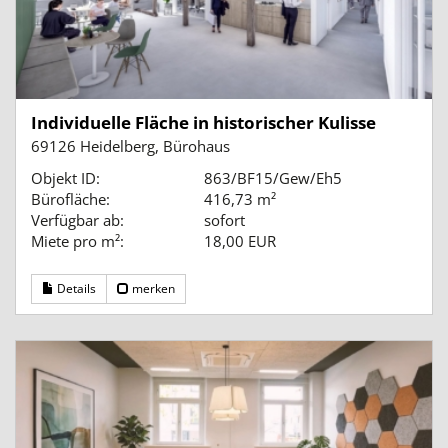
Individuelle Fläche in historischer Kulisse
69126 Heidelberg, Bürohaus
Objekt ID:
863/BF15/Gew/Eh5
Bürofläche:
416,73 m²
Verfügbar ab:
sofort
Miete pro m²:
18,00 EUR
Details
merken