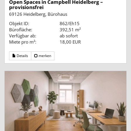
Open Spaces in Campbell Heidelberg –
provisionsfrei
69126 Heidelberg, Bürohaus
Objekt ID:
862/Eh15
Bürofläche:
392,51 m²
Verfügbar ab:
ab sofort
Miete pro m²:
18,00 EUR
Details
merken