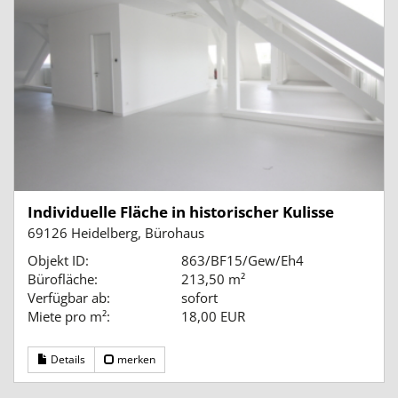
Individuelle Fläche in historischer Kulisse
69126 Heidelberg, Bürohaus
Objekt ID:
863/BF15/Gew/Eh4
Bürofläche:
213,50 m²
Verfügbar ab:
sofort
Miete pro m²:
18,00 EUR
Details
merken