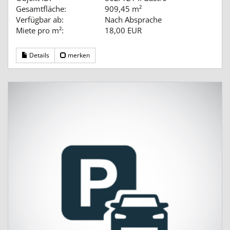
Gesamtfläche:
909,45 m²
Verfügbar ab:
Nach Absprache
Miete pro m²:
18,00 EUR
Details
merken