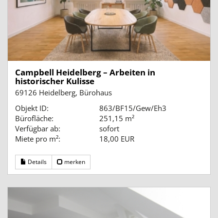
Campbell Heidelberg – Arbeiten in
historischer Kulisse
69126 Heidelberg, Bürohaus
Objekt ID:
863/BF15/Gew/Eh3
Bürofläche:
251,15 m²
Verfügbar ab:
sofort
Miete pro m²:
18,00 EUR
Details
merken