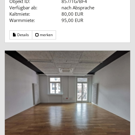
Objekt ID:
857/TG/BF4
Verfügbar ab:
nach Absprache
Kaltmiete:
80,00 EUR
Warmmiete:
95,00 EUR
Details
merken