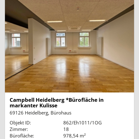
Campbell Heidelberg *Bürofläche in
markanter Kulisse
69126 Heidelberg, Bürohaus
Objekt ID:
862/Eh1011/1OG
Zimmer:
18
Bürofläche:
978,54 m²