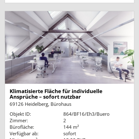
Klimatisierte Fläche für individuelle
Ansprüche – sofort nutzbar
69126 Heidelberg, Bürohaus
Objekt ID:
864/BF16/Eh3/Buero
Zimmer:
2
Bürofläche:
144 m²
Verfügbar ab:
sofort